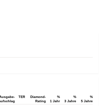
Ausgabe-
TER
Diamond-
%
%
%
aufschlag
Rating
1 Jahr
3 Jahre
5 Jahre