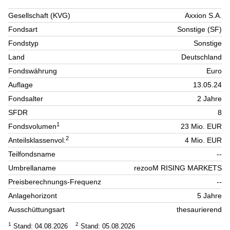
Gesellschaft (KVG)
Axxion S.A.
Fondsart
Sonstige (SF)
Fondstyp
Sonstige
Land
Deutschland
Fondswährung
Euro
Auflage
13.05.24
Fondsalter
2 Jahre
SFDR
8
1
Fondsvolumen
23 Mio. EUR
2
Anteilsklassenvol.
4 Mio. EUR
Teilfondsname
--
Umbrellaname
rezooM RISING MARKETS
Preisberechnungs-Frequenz
--
Anlagehorizont
5 Jahre
Ausschüttungsart
thesaurierend
1
2
Stand: 04.08.2026
Stand: 05.08.2026