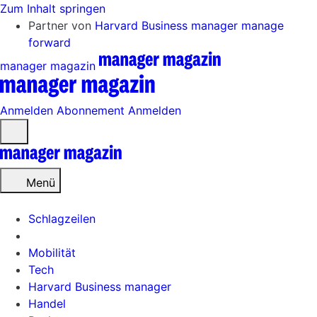
Zum Inhalt springen
Partner von
Harvard Business manager
manage
forward
manager magazin
Anmelden
Abonnement
Anmelden
Menü
öffnen
Menü
Schlagzeilen
Mobilität
Tech
Harvard Business manager
Handel