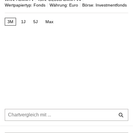
Wertpapiertyp: Fonds
Währung: Euro
Börse: Investmentfonds
3M
1J
5J
Max