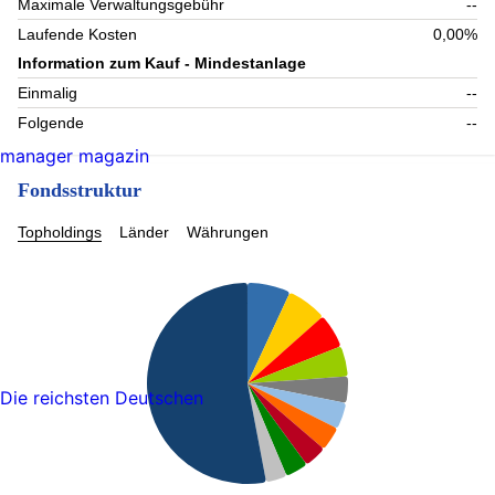
Maximale Verwaltungsgebühr
--
Laufende Kosten
0,00%
Information zum Kauf - Mindestanlage
Einmalig
--
Folgende
--
manager magazin
Fondsstruktur
Topholdings
Länder
Währungen
Die reichsten Deutschen