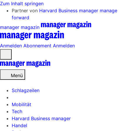
Zum Inhalt springen
Partner von
Harvard Business manager
manage
forward
manager magazin
Anmelden
Abonnement
Anmelden
Menü
öffnen
Menü
Schlagzeilen
Mobilität
Tech
Harvard Business manager
Handel