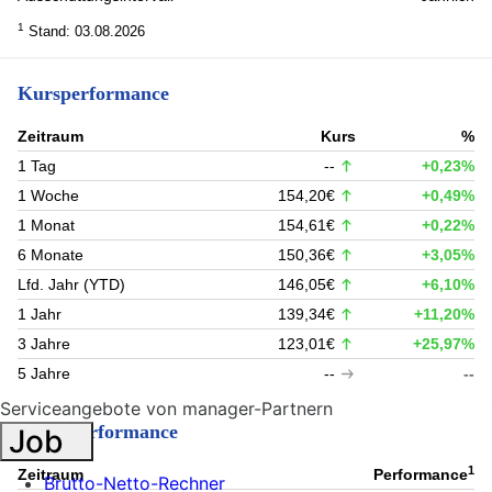
1
Stand: 03.08.2026
Kursperformance
Zeitraum
Kurs
%
1 Tag
--
+0,23%
1 Woche
154,20€
+0,49%
1 Monat
154,61€
+0,22%
6 Monate
150,36€
+3,05%
Lfd. Jahr (YTD)
146,05€
+6,10%
1 Jahr
139,34€
+11,20%
3 Jahre
123,01€
+25,97%
5 Jahre
--
--
Serviceangebote von manager-Partnern
Fondsperformance
Job
1
Zeitraum
Performance
Brutto-Netto-Rechner