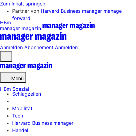
Zum Inhalt springen
Partner von
Harvard Business manager
manage
forward
HBm
manager magazin
Anmelden
Abonnement
Anmelden
Menü
öffnen
Menü
HBm Spezial
Schlagzeilen
Mobilität
Tech
Harvard Business manager
Handel