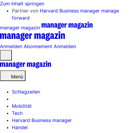
Zum Inhalt springen
Partner von
Harvard Business manager
manage
forward
manager magazin
Anmelden
Abonnement
Anmelden
Menü
öffnen
Menü
Schlagzeilen
Mobilität
Tech
Harvard Business manager
Handel