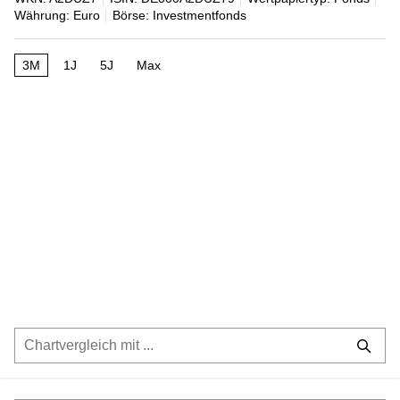
Währung: Euro
Börse: Investmentfonds
3M
1J
5J
Max