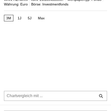
Währung: Euro
Börse: Investmentfonds
3M
1J
5J
Max