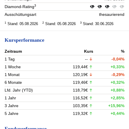
3
Diamond-Rating
Ausschüttungsart
thesaurierend
1
2
3
Stand: 05.08.2026
Stand: 05.08.2026
Stand: 30.06.2026
Kursperformance
Zeitraum
Kurs
%
1 Tag
--
-0,04%
1 Woche
119,44€
+0,33%
1 Monat
120,19€
-0,29%
6 Monate
119,46€
+0,32%
Lfd. Jahr (YTD)
118,79€
+0,88%
1 Jahr
116,52€
+2,85%
3 Jahre
103,35€
+15,96%
5 Jahre
119,32€
+0,44%
Fondsperformance