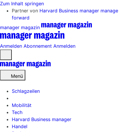
Zum Inhalt springen
Partner von
Harvard Business manager
manage
forward
manager magazin
Anmelden
Abonnement
Anmelden
Menü
öffnen
Menü
Schlagzeilen
Mobilität
Tech
Harvard Business manager
Handel