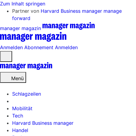
Zum Inhalt springen
Partner von
Harvard Business manager
manage
forward
manager magazin
Anmelden
Abonnement
Anmelden
Menü
öffnen
Menü
Schlagzeilen
Mobilität
Tech
Harvard Business manager
Handel