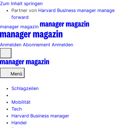
Zum Inhalt springen
Partner von
Harvard Business manager
manage
forward
manager magazin
Anmelden
Abonnement
Anmelden
Menü
öffnen
Menü
Schlagzeilen
Mobilität
Tech
Harvard Business manager
Handel