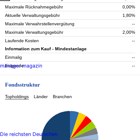
Maximale Rücknahmegebühr
0,00%
Aktuelle Verwaltungsgebühr
1,80%
Maximale Verwahrstellenvergütung
--
Maximale Verwaltungsgebühr
2,00%
Laufende Kosten
--
Information zum Kauf - Mindestanlage
Einmalig
--
manager magazin
Folgende
--
Fondsstruktur
Topholdings
Länder
Branchen
Die reichsten Deutschen