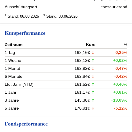
Ausschüttungsart
thesaurierend
1
3
Stand: 06.08.2026
Stand: 30.06.2026
Kursperformance
Zeitraum
Kurs
%
1 Tag
162,16€
-0,25%
1 Woche
162,12€
+0,02%
1 Monat
162,92€
-0,47%
6 Monate
162,84€
-0,42%
Lfd. Jahr (YTD)
161,52€
+0,40%
1 Jahr
161,17€
+0,61%
3 Jahre
143,38€
+13,09%
5 Jahre
170,91€
-5,12%
Fondsperformance