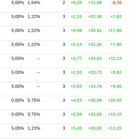
5,00%
1,54%
2
+0,25
+11,88
-6,70
5,00%
1,22%
3
+2,15
+22,36
+7,82
5,00%
1,22%
3
+4,08
+28,91
+17,98
5,00%
1,22%
3
+2,14
+22,36
+7,80
5,00%
--
3
+2,77
+24,63
+11,13
5,00%
--
3
+2,53
+23,73
+9,82
5,00%
--
3
+2,55
+23,78
+9,86
0,00%
0,75%
3
+4,53
+30,59
+20,50
0,00%
0,75%
3
+2,58
+23,95
+10,10
5,00%
1,23%
3
+5,45
+28,80
+13,20