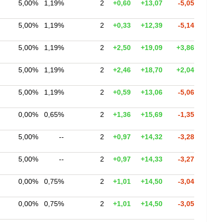
5,00%
1,19%
2
+0,60
+13,07
-5,05
5,00%
1,19%
2
+0,33
+12,39
-5,14
5,00%
1,19%
2
+2,50
+19,09
+3,86
5,00%
1,19%
2
+2,46
+18,70
+2,04
5,00%
1,19%
2
+0,59
+13,06
-5,06
0,00%
0,65%
2
+1,36
+15,69
-1,35
5,00%
--
2
+0,97
+14,32
-3,28
5,00%
--
2
+0,97
+14,33
-3,27
0,00%
0,75%
2
+1,01
+14,50
-3,04
0,00%
0,75%
2
+1,01
+14,50
-3,05