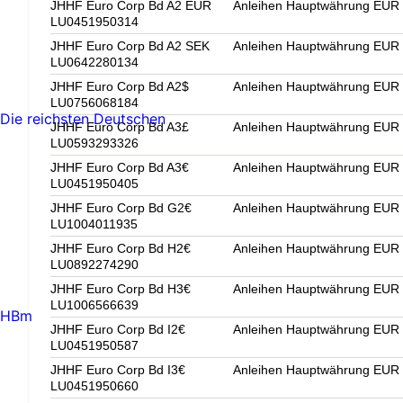
JHHF Euro Corp Bd A2 EUR
Anleihen Hauptwährung EUR U
LU0451950314
JHHF Euro Corp Bd A2 SEK
Anleihen Hauptwährung EUR U
LU0642280134
JHHF Euro Corp Bd A2$
Anleihen Hauptwährung EUR U
LU0756068184
Die reichsten Deutschen
JHHF Euro Corp Bd A3£
Anleihen Hauptwährung EUR U
LU0593293326
JHHF Euro Corp Bd A3€
Anleihen Hauptwährung EUR U
LU0451950405
JHHF Euro Corp Bd G2€
Anleihen Hauptwährung EUR U
LU1004011935
JHHF Euro Corp Bd H2€
Anleihen Hauptwährung EUR U
LU0892274290
JHHF Euro Corp Bd H3€
Anleihen Hauptwährung EUR U
LU1006566639
HBm
JHHF Euro Corp Bd I2€
Anleihen Hauptwährung EUR U
LU0451950587
JHHF Euro Corp Bd I3€
Anleihen Hauptwährung EUR U
LU0451950660