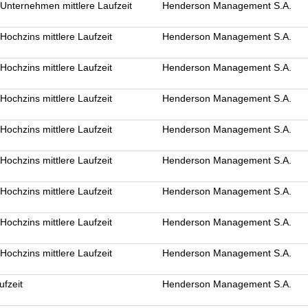
nternehmen mittlere Laufzeit
Henderson Management S.A.
ochzins mittlere Laufzeit
Henderson Management S.A.
ochzins mittlere Laufzeit
Henderson Management S.A.
ochzins mittlere Laufzeit
Henderson Management S.A.
ochzins mittlere Laufzeit
Henderson Management S.A.
ochzins mittlere Laufzeit
Henderson Management S.A.
ochzins mittlere Laufzeit
Henderson Management S.A.
ochzins mittlere Laufzeit
Henderson Management S.A.
ochzins mittlere Laufzeit
Henderson Management S.A.
ufzeit
Henderson Management S.A.