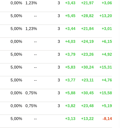
0,00%
1,23%
3
+3,43
+21,97
+3,06
5,00%
--
3
+5,45
+28,82
+13,20
5,00%
1,23%
3
+3,44
+21,84
+3,01
0,00%
--
3
+4,03
+24,19
+6,15
5,00%
--
3
+3,79
+23,26
+4,92
5,00%
--
3
+5,83
+30,24
+15,31
5,00%
--
3
+3,77
+23,11
+4,76
0,00%
0,75%
3
+5,88
+30,45
+15,58
0,00%
0,75%
3
+3,82
+23,48
+5,19
5,00%
--
+3,13
+13,22
-8,14