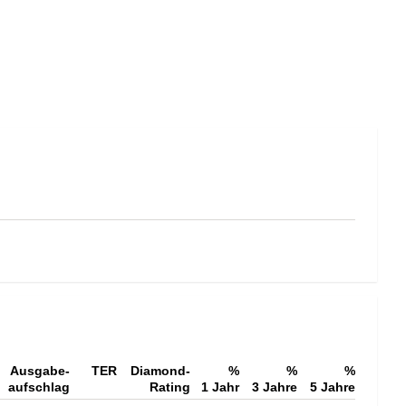
Ausgabe-
TER
Diamond-
%
%
%
aufschlag
Rating
1 Jahr
3 Jahre
5 Jahre