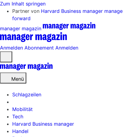
Zum Inhalt springen
Partner von
Harvard Business manager
manage
forward
manager magazin
Anmelden
Abonnement
Anmelden
Menü
öffnen
Menü
Schlagzeilen
Mobilität
Tech
Harvard Business manager
Handel