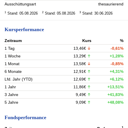
Ausschüttungsart
thesaurierend
1
2
3
Stand: 05.08.2026
Stand: 05.08.2026
Stand: 30.06.2026
Kursperformance
Zeitraum
Kurs
%
1 Tag
13,46€
-0,61%
1 Woche
13,29€
+1,28%
1 Monat
13,58€
-0,85%
6 Monate
12,91€
+4,31%
Lfd. Jahr (YTD)
12,69€
+6,12%
1 Jahr
11,86€
+13,51%
3 Jahre
9,49€
+41,83%
5 Jahre
9,09€
+48,08%
Fondsperformance
1