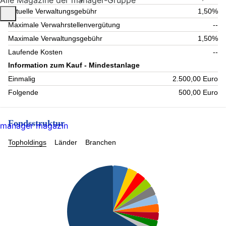
Alle Magazine der manager-Gruppe
Aktuelle Verwaltungsgebühr
1,50%
Maximale Verwahrstellenvergütung
--
Maximale Verwaltungsgebühr
1,50%
Laufende Kosten
--
Information zum Kauf - Mindestanlage
Einmalig
2.500,00 Euro
Folgende
500,00 Euro
Fondsstruktur
manager magazin
Topholdings
Länder
Branchen