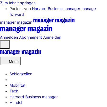
Zum Inhalt springen
Partner von
Harvard Business manager
manage
forward
manager magazin
Anmelden
Abonnement
Anmelden
Menü
öffnen
Menü
Schlagzeilen
Mobilität
Tech
Harvard Business manager
Handel