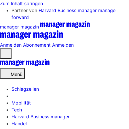
Zum Inhalt springen
Partner von
Harvard Business manager
manage
forward
manager magazin
Anmelden
Abonnement
Anmelden
Menü
öffnen
Menü
Schlagzeilen
Mobilität
Tech
Harvard Business manager
Handel