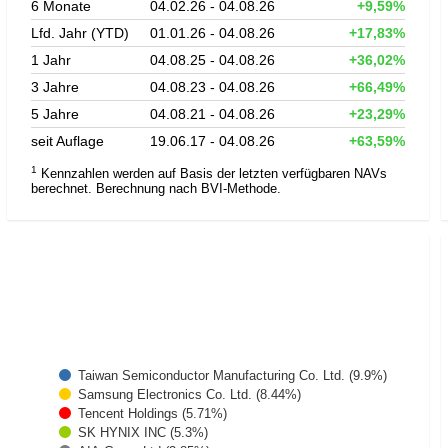
6 Monate
04.02.26 - 04.08.26
+9,59%
Lfd. Jahr (YTD)
01.01.26 - 04.08.26
+17,83%
1 Jahr
04.08.25 - 04.08.26
+36,02%
3 Jahre
04.08.23 - 04.08.26
+66,49%
5 Jahre
04.08.21 - 04.08.26
+23,29%
seit Auflage
19.06.17 - 04.08.26
+63,59%
1
Kennzahlen werden auf Basis der letzten verfügbaren NAVs
berechnet. Berechnung nach BVI-Methode.
Taiwan Semiconductor Manufacturing Co. Ltd. (9.9%)
Samsung Electronics Co. Ltd. (8.44%)
Tencent Holdings (5.71%)
SK HYNIX INC (5.3%)