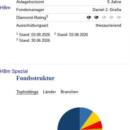
Anlagehorizont
5 Jahre
HBm
Fondsmanager
Daniel J. Graña
3
Diamond-Rating
Ausschüttungsart
thesaurierend
1
2
Stand: 03.08.2026
Stand: 03.08.2026
3
Stand: 30.06.2026
HBm Spezial
Fondsstruktur
Topholdings
Länder
Branchen