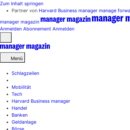
Zum Inhalt springen
Partner von
Harvard Business manager
manage forw
manager magazin
Anmelden
Abonnement
Anmelden
Menü
öffnen
Menü
Schlagzeilen
Mobilität
Tech
Harvard Business manager
Handel
Banken
Geldanlage
Börse