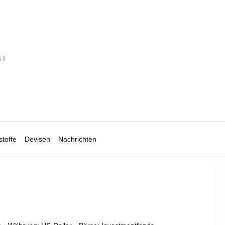
 I
toffe
Devisen
Nachrichten