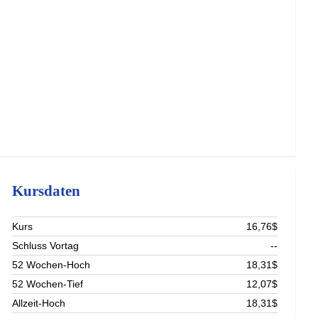
Kursdaten
Kurs
16,76$
Schluss Vortag
--
52 Wochen-Hoch
18,31$
52 Wochen-Tief
12,07$
Allzeit-Hoch
18,31$