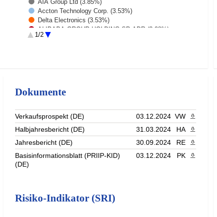
AIA Group Ltd (3.85%)
Accton Technology Corp. (3.53%)
Delta Electronics (3.53%)
ALIBABA GROUP HOLDING-SP ADR (3.28%)
1/2
CREDICORP ORD (3.04%)
HON HAI PRECISION INDUSTRY (2.99%)
Rest (50.43%)
Dokumente
Verkaufsprospekt (DE)
03.12.2024
VW
PDF heru
Halbjahresbericht (DE)
31.03.2024
HA
PDF heru
Jahresbericht (DE)
30.09.2024
RE
PDF heru
Basisinformationsblatt (PRIIP-KID)
03.12.2024
PK
PDF heru
(DE)
Risiko-Indikator (SRI)