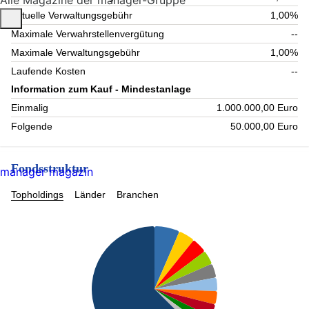
Alle Magazine der manager-Gruppe
Aktuelle Verwaltungsgebühr
1,00%
Maximale Verwahrstellenvergütung
--
Maximale Verwaltungsgebühr
1,00%
Laufende Kosten
--
Information zum Kauf - Mindestanlage
Einmalig
1.000.000,00 Euro
Folgende
50.000,00 Euro
Fondsstruktur
manager magazin
Topholdings
Länder
Branchen