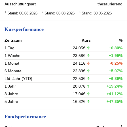
Ausschüttungsart
thesaurierend
1
2
3
Stand: 06.08.2026
Stand: 06.08.2026
Stand: 30.06.2026
Kursperformance
Zeitraum
Kurs
%
1 Tag
24,05€
+0,80%
1 Woche
23,58€
+1,99%
1 Monat
24,11€
-0,25%
6 Monate
22,89€
+5,07%
Lfd. Jahr (YTD)
22,50€
+6,89%
1 Jahr
20,87€
+15,24%
3 Jahre
17,04€
+41,12%
5 Jahre
16,32€
+47,35%
Fondsperformance
1