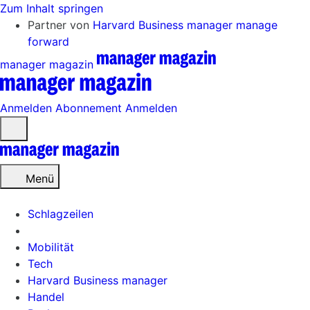
Zum Inhalt springen
Partner von
Harvard Business manager
manage
forward
manager magazin
Anmelden
Abonnement
Anmelden
Menü
öffnen
Menü
Schlagzeilen
Mobilität
Tech
Harvard Business manager
Handel