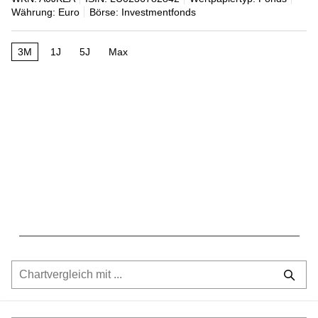
Währung: Euro
Börse: Investmentfonds
3M
1J
5J
Max