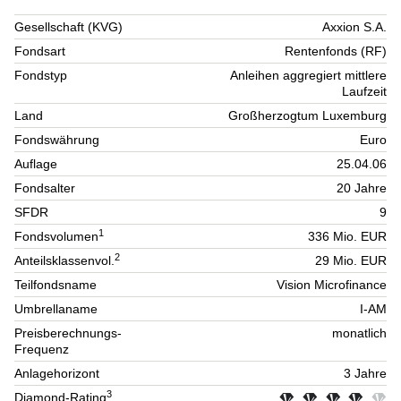
Gesellschaft (KVG)
Axxion S.A.
Fondsart
Rentenfonds (RF)
Fondstyp
Anleihen aggregiert mittlere
Laufzeit
Land
Großherzogtum Luxemburg
Fondswährung
Euro
Auflage
25.04.06
Fondsalter
20 Jahre
SFDR
9
1
Fondsvolumen
336 Mio. EUR
2
Anteilsklassenvol.
29 Mio. EUR
Teilfondsname
Vision Microfinance
Umbrellaname
I-AM
Preisberechnungs-
monatlich
Frequenz
Anlagehorizont
3 Jahre
3
Diamond-Rating