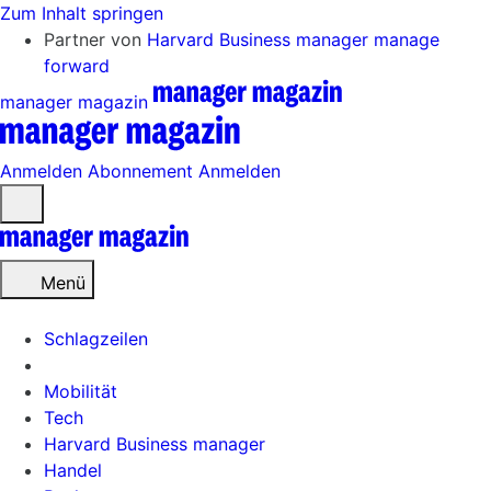
Zum Inhalt springen
Partner von
Harvard Business manager
manage
forward
manager magazin
Anmelden
Abonnement
Anmelden
Menü
öffnen
Menü
Schlagzeilen
Mobilität
Tech
Harvard Business manager
Handel