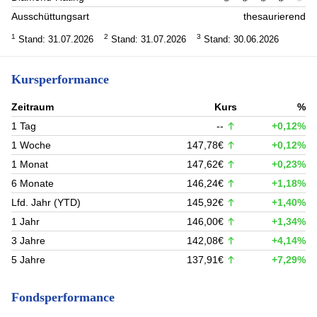
Ausschüttungsart
thesaurierend
1
2
3
Stand: 31.07.2026
Stand: 31.07.2026
Stand: 30.06.2026
Kursperformance
Zeitraum
Kurs
%
1 Tag
--
+0,12%
1 Woche
147,78€
+0,12%
1 Monat
147,62€
+0,23%
6 Monate
146,24€
+1,18%
Lfd. Jahr (YTD)
145,92€
+1,40%
1 Jahr
146,00€
+1,34%
3 Jahre
142,08€
+4,14%
5 Jahre
137,91€
+7,29%
Fondsperformance