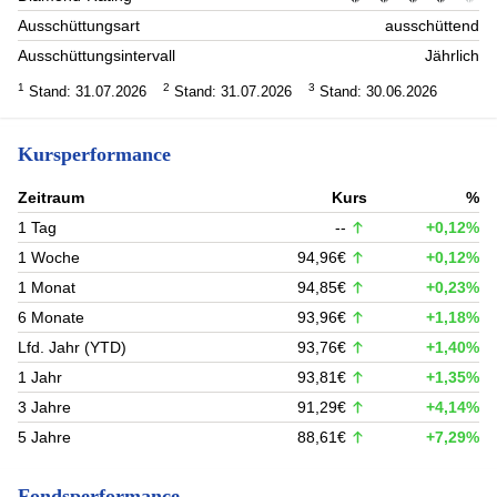
Ausschüttungsart
ausschüttend
Ausschüttungsintervall
Jährlich
1
2
3
Stand: 31.07.2026
Stand: 31.07.2026
Stand: 30.06.2026
Kursperformance
Zeitraum
Kurs
%
1 Tag
--
+0,12%
1 Woche
94,96€
+0,12%
1 Monat
94,85€
+0,23%
6 Monate
93,96€
+1,18%
Lfd. Jahr (YTD)
93,76€
+1,40%
1 Jahr
93,81€
+1,35%
3 Jahre
91,29€
+4,14%
5 Jahre
88,61€
+7,29%
Fondsperformance