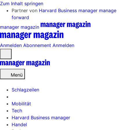
Zum Inhalt springen
Partner von
Harvard Business manager
manage
forward
manager magazin
Anmelden
Abonnement
Anmelden
Menü
öffnen
Menü
Schlagzeilen
Mobilität
Tech
Harvard Business manager
Handel