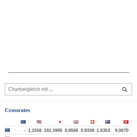
Crossrates
-
1,1558
182,3995
0,8566
0,9339
1,6353
9,0670
9