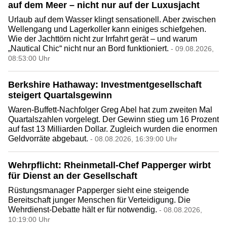
auf dem Meer – nicht nur auf der Luxusjacht
Urlaub auf dem Wasser klingt sensationell. Aber zwischen
Wellengang und Lagerkoller kann einiges schiefgehen.
Wie der Jachttörn nicht zur Irrfahrt gerät – und warum
„Nautical Chic“ nicht nur an Bord funktioniert.
- 09.08.2026,
08:53:00 Uhr
Berkshire Hathaway: Investmentgesellschaft
steigert Quartalsgewinn
Waren-Buffett-Nachfolger Greg Abel hat zum zweiten Mal
Quartalszahlen vorgelegt. Der Gewinn stieg um 16 Prozent
auf fast 13 Milliarden Dollar. Zugleich wurden die enormen
Geldvorräte abgebaut.
- 08.08.2026, 16:39:00 Uhr
Wehrpflicht: Rheinmetall-Chef Papperger wirbt
für Dienst an der Gesellschaft
Rüstungsmanager Papperger sieht eine steigende
Bereitschaft junger Menschen für Verteidigung. Die
Wehrdienst-Debatte hält er für notwendig.
- 08.08.2026,
10:19:00 Uhr