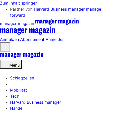
Zum Inhalt springen
Partner von
Harvard Business manager
manage
forward
manager magazin
Anmelden
Abonnement
Anmelden
Menü
öffnen
Menü
Schlagzeilen
Mobilität
Tech
Harvard Business manager
Handel