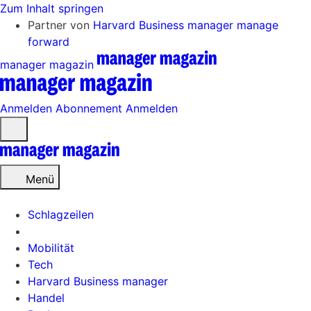
Zum Inhalt springen
Partner von
Harvard Business manager
manage
forward
manager magazin
Anmelden
Abonnement
Anmelden
Menü
öffnen
Menü
Schlagzeilen
Mobilität
Tech
Harvard Business manager
Handel