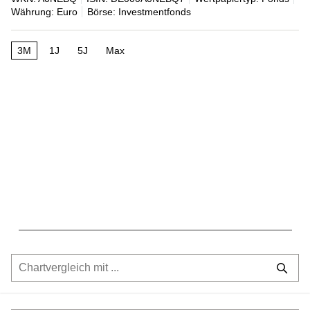
Währung: Euro
Börse: Investmentfonds
3M
1J
5J
Max