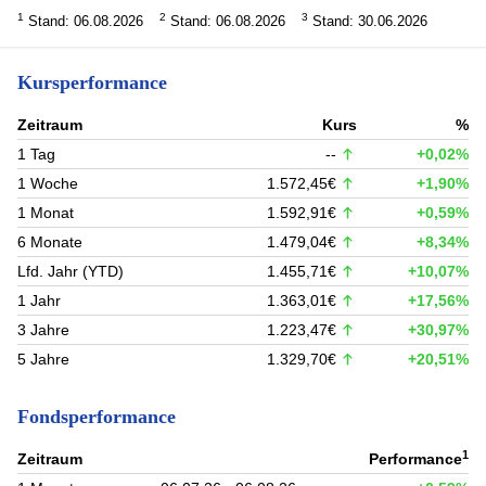
1
2
3
Stand: 06.08.2026
Stand: 06.08.2026
Stand: 30.06.2026
Kursperformance
Zeitraum
Kurs
%
1 Tag
--
+0,02%
1 Woche
1.572,45€
+1,90%
1 Monat
1.592,91€
+0,59%
6 Monate
1.479,04€
+8,34%
Lfd. Jahr (YTD)
1.455,71€
+10,07%
1 Jahr
1.363,01€
+17,56%
3 Jahre
1.223,47€
+30,97%
5 Jahre
1.329,70€
+20,51%
Fondsperformance
1
Zeitraum
Performance