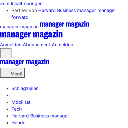
Zum Inhalt springen
Partner von
Harvard Business manager
manage
forward
manager magazin
Anmelden
Abonnement
Anmelden
Menü
öffnen
Menü
Schlagzeilen
Mobilität
Tech
Harvard Business manager
Handel