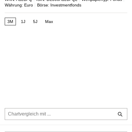
Währung: Euro
Börse: Investmentfonds
3M
1J
5J
Max