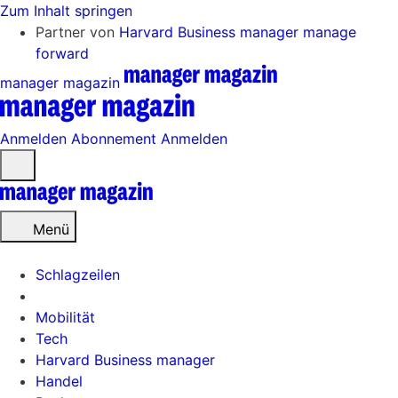
Zum Inhalt springen
Partner von
Harvard Business manager
manage
forward
manager magazin
Anmelden
Abonnement
Anmelden
Menü
öffnen
Menü
Schlagzeilen
Mobilität
Tech
Harvard Business manager
Handel