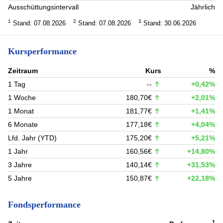
Ausschüttungsintervall
Jährlich
1
2
3
Stand: 07.08.2026
Stand: 07.08.2026
Stand: 30.06.2026
Kursperformance
Zeitraum
Kurs
%
1 Tag
--
+0,42%
1 Woche
180,70€
+2,01%
1 Monat
181,77€
+1,41%
6 Monate
177,18€
+4,04%
Lfd. Jahr (YTD)
175,20€
+5,21%
1 Jahr
160,56€
+14,80%
3 Jahre
140,14€
+31,53%
5 Jahre
150,87€
+22,18%
Fondsperformance
1