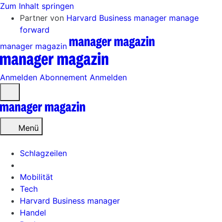
Zum Inhalt springen
Partner von
Harvard Business manager
manage
forward
manager magazin
Anmelden
Abonnement
Anmelden
Menü
öffnen
Menü
Schlagzeilen
Mobilität
Tech
Harvard Business manager
Handel