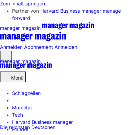
Zum Inhalt springen
Partner von
Harvard Business manager
manage
forward
manager magazin
Anmelden
Abonnement
Anmelden
Menü
manager magazin
öffnen
Menü
Schlagzeilen
Mobilität
Tech
Harvard Business manager
Die reichsten Deutschen
Handel