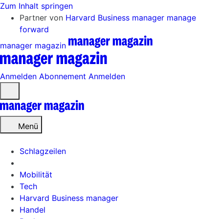
Zum Inhalt springen
Partner von
Harvard Business manager
manage
forward
manager magazin
Anmelden
Abonnement
Anmelden
Menü
öffnen
Menü
Schlagzeilen
Mobilität
Tech
Harvard Business manager
Handel