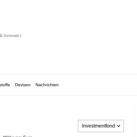
& Innovati I
toffe
Devisen
Nachrichten