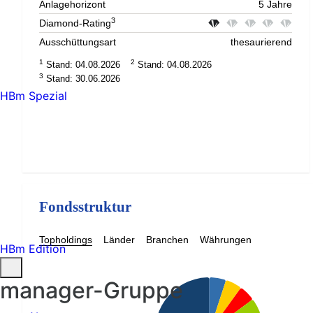
Anlagehorizont
5 Jahre
3
Diamond-Rating
Ausschüttungsart
thesaurierend
1
2
Stand: 04.08.2026
Stand: 04.08.2026
3
Stand: 30.06.2026
HBm Spezial
Fondsstruktur
Topholdings
Länder
Branchen
Währungen
HBm Edition
manager-Gruppe