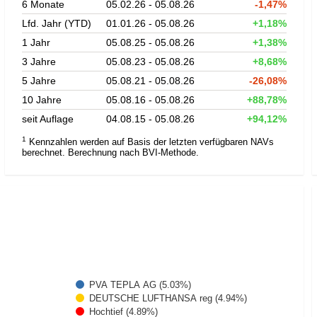
6 Monate
05.02.26 - 05.08.26
-1,47%
Lfd. Jahr (YTD)
01.01.26 - 05.08.26
+1,18%
1 Jahr
05.08.25 - 05.08.26
+1,38%
3 Jahre
05.08.23 - 05.08.26
+8,68%
5 Jahre
05.08.21 - 05.08.26
-26,08%
10 Jahre
05.08.16 - 05.08.26
+88,78%
seit Auflage
04.08.15 - 05.08.26
+94,12%
1
Kennzahlen werden auf Basis der letzten verfügbaren NAVs
berechnet. Berechnung nach BVI-Methode.
PVA TEPLA AG (5.03%)
DEUTSCHE LUFTHANSA reg (4.94%)
Hochtief (4.89%)