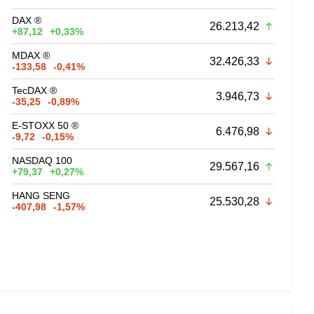
DAX ®
26.213,42
+87,12
+0,33%
MDAX ®
32.426,33
-133,58
-0,41%
TecDAX ®
3.946,73
-35,25
-0,89%
E-STOXX 50 ®
6.476,98
-9,72
-0,15%
NASDAQ 100
29.567,16
+79,37
+0,27%
HANG SENG
25.530,28
-407,98
-1,57%