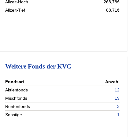
Allzeit-Hoch
268,78€
Allzeit-Tief
88,71€
Weitere Fonds der KVG
Fondsart
Anzahl
Aktienfonds
12
Mischfonds
19
Rentenfonds
3
Sonstige
1