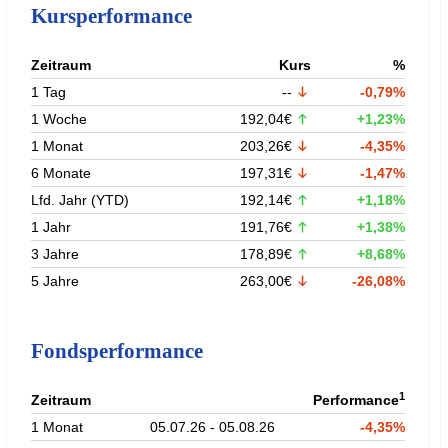
Kursperformance
Zeitraum
Kurs
%
1 Tag
--
-0,79%
1 Woche
192,04€
+1,23%
1 Monat
203,26€
-4,35%
6 Monate
197,31€
-1,47%
Lfd. Jahr (YTD)
192,14€
+1,18%
1 Jahr
191,76€
+1,38%
3 Jahre
178,89€
+8,68%
5 Jahre
263,00€
-26,08%
Fondsperformance
1
Zeitraum
Performance
1 Monat
05.07.26 - 05.08.26
-4,35%