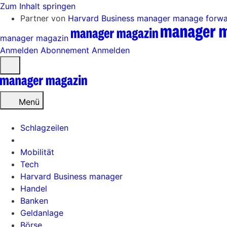
Zum Inhalt springen
Partner von
Harvard Business manager
manage forw
manager magazin
Anmelden
Abonnement
Anmelden
Menü
öffnen
Menü
Schlagzeilen
Mobilität
Tech
Harvard Business manager
Handel
Banken
Geldanlage
Börse