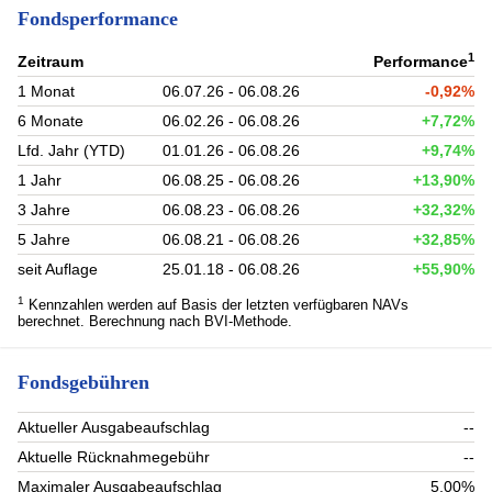
Fondsperformance
1
Zeitraum
Performance
1 Monat
06.07.26 - 06.08.26
-0,92%
6 Monate
06.02.26 - 06.08.26
+7,72%
Lfd. Jahr (YTD)
01.01.26 - 06.08.26
+9,74%
1 Jahr
06.08.25 - 06.08.26
+13,90%
3 Jahre
06.08.23 - 06.08.26
+32,32%
5 Jahre
06.08.21 - 06.08.26
+32,85%
seit Auflage
25.01.18 - 06.08.26
+55,90%
1
Kennzahlen werden auf Basis der letzten verfügbaren NAVs
berechnet. Berechnung nach BVI-Methode.
Fondsgebühren
Aktueller Ausgabeaufschlag
--
Aktuelle Rücknahmegebühr
--
Maximaler Ausgabeaufschlag
5,00%