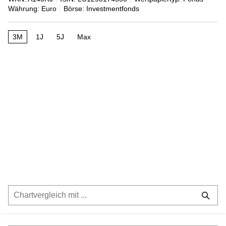
Währung: Euro
Börse: Investmentfonds
3M
1J
5J
Max