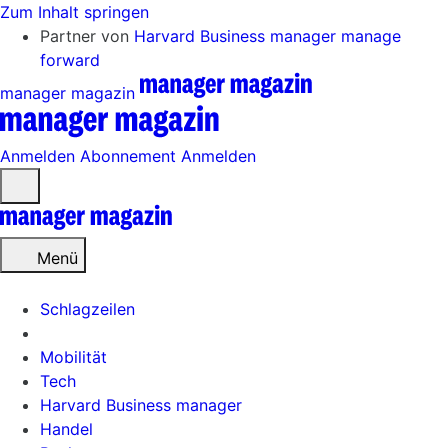
Zum Inhalt springen
Partner von
Harvard Business manager
manage
forward
manager magazin
Anmelden
Abonnement
Anmelden
Menü
öffnen
Menü
Schlagzeilen
Mobilität
Tech
Harvard Business manager
Handel