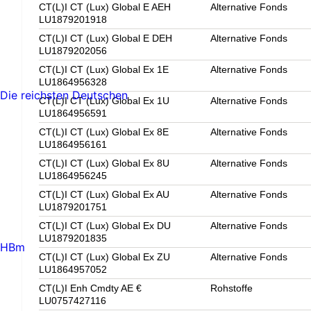
CT(L)I CT (Lux) Global E AEH
Alternative Fonds
LU1879201918
CT(L)I CT (Lux) Global E DEH
Alternative Fonds
LU1879202056
CT(L)I CT (Lux) Global Ex 1E
Alternative Fonds
LU1864956328
Die reichsten Deutschen
CT(L)I CT (Lux) Global Ex 1U
Alternative Fonds
LU1864956591
CT(L)I CT (Lux) Global Ex 8E
Alternative Fonds
LU1864956161
CT(L)I CT (Lux) Global Ex 8U
Alternative Fonds
LU1864956245
CT(L)I CT (Lux) Global Ex AU
Alternative Fonds
LU1879201751
CT(L)I CT (Lux) Global Ex DU
Alternative Fonds
LU1879201835
HBm
CT(L)I CT (Lux) Global Ex ZU
Alternative Fonds
LU1864957052
CT(L)I Enh Cmdty AE €
Rohstoffe
LU0757427116