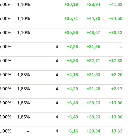
5,00%
1,10%
+30,19
+28,94
+41,33
5,00%
1,10%
+35,71
+44,70
+64,50
5,00%
1,10%
+35,89
+46,07
+70,12
5,00%
--
4
+7,26
+31,65
--
5,00%
--
4
+6,86
+22,71
+17,38
5,00%
1,85%
4
+4,18
+21,53
+2,20
5,00%
1,85%
4
+4,20
+21,48
+2,17
5,00%
1,85%
4
+6,49
+29,23
+13,96
5,00%
1,85%
4
+6,49
+29,23
+13,96
1,00%
--
4
+6,16
+20,34
+13,63