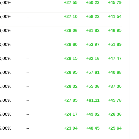
5,00%
--
+27,55
+50,23
+45,79
5,00%
--
+27,10
+58,22
+41,54
3,00%
--
+28,06
+61,82
+46,95
0,00%
--
+28,60
+53,97
+51,89
0,00%
--
+28,15
+62,16
+47,47
5,00%
--
+26,95
+57,61
+40,68
1,00%
--
+26,32
+55,36
+37,30
5,00%
--
+27,85
+61,11
+45,78
5,00%
--
+24,17
+49,02
+26,36
5,00%
--
+23,94
+48,45
+25,64