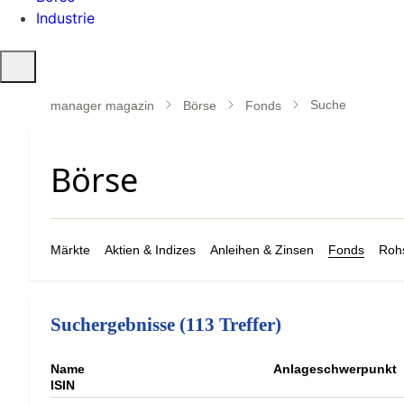
Industrie
Suche
öffnen
Suche
manager magazin
Börse
Fonds
Märkte
Aktien & Indizes
Anleihen & Zinsen
Fonds
Rohs
Suchergebnisse (113 Treffer)
Name
Anlageschwerpunkt
ISIN