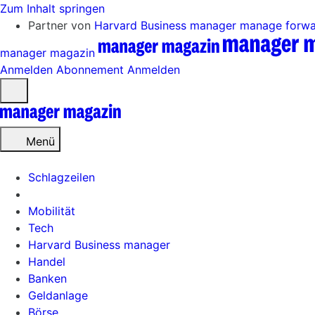
Zum Inhalt springen
Partner von
Harvard Business manager
manage forw
manager magazin
Anmelden
Abonnement
Anmelden
Menü
öffnen
Menü
Schlagzeilen
Mobilität
Tech
Harvard Business manager
Handel
Banken
Geldanlage
Börse