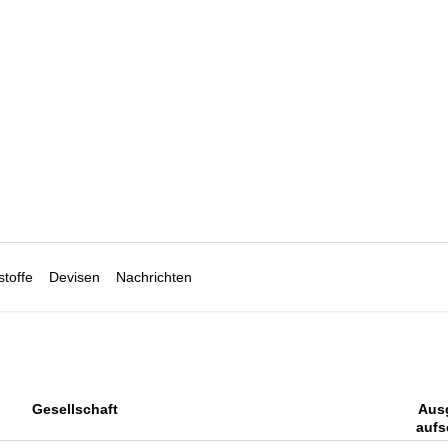
toffe
Devisen
Nachrichten
Gesellschaft
Aus
aufs