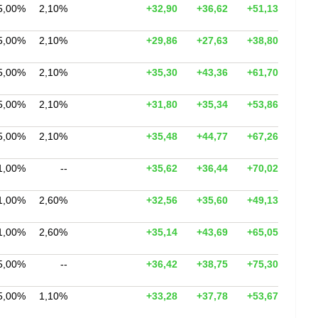
5,00%
2,10%
+32,90
+36,62
+51,13
5,00%
2,10%
+29,86
+27,63
+38,80
5,00%
2,10%
+35,30
+43,36
+61,70
5,00%
2,10%
+31,80
+35,34
+53,86
5,00%
2,10%
+35,48
+44,77
+67,26
1,00%
--
+35,62
+36,44
+70,02
1,00%
2,60%
+32,56
+35,60
+49,13
1,00%
2,60%
+35,14
+43,69
+65,05
5,00%
--
+36,42
+38,75
+75,30
5,00%
1,10%
+33,28
+37,78
+53,67