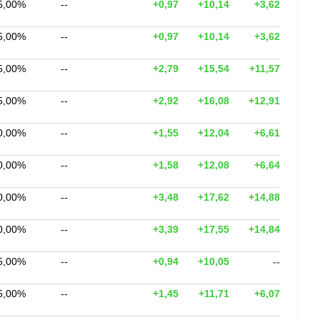
5,00%
--
+0,97
+10,14
+3,62
5,00%
--
+0,97
+10,14
+3,62
5,00%
--
+2,79
+15,54
+11,57
5,00%
--
+2,92
+16,08
+12,91
0,00%
--
+1,55
+12,04
+6,61
0,00%
--
+1,58
+12,08
+6,64
0,00%
--
+3,48
+17,62
+14,88
0,00%
--
+3,39
+17,55
+14,84
5,00%
--
+0,94
+10,05
--
5,00%
--
+1,45
+11,71
+6,07