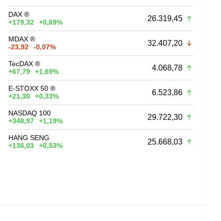
DAX ®
26.319,45
+179,32
+0,69%
MDAX ®
32.407,20
-23,92
-0,07%
TecDAX ®
4.068,78
+67,79
+1,69%
E-STOXX 50 ®
6.523,86
+21,30
+0,33%
NASDAQ 100
29.722,30
+348,97
+1,19%
HANG SENG
25.668,03
+136,03
+0,53%