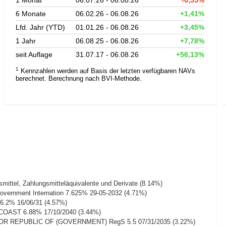
6 Monate
06.02.26 - 06.08.26
+1,41%
Lfd. Jahr (YTD)
01.01.26 - 06.08.26
+3,45%
1 Jahr
06.08.25 - 06.08.26
+7,78%
seit Auflage
31.07.17 - 06.08.26
+56,13%
1
Kennzahlen werden auf Basis der letzten verfügbaren NAVs
berechnet. Berechnung nach BVI-Methode.
mittel, Zahlungsmitteläquivalente und Derivate (8.14%)
overnment Internation 7.625% 29-05-2032 (4.71%)
.2% 16/06/31 (4.57%)
COAST 6.88% 17/10/2040 (3.44%)
R REPUBLIC OF (GOVERNMENT) RegS 5.5 07/31/2035 (3.22%)