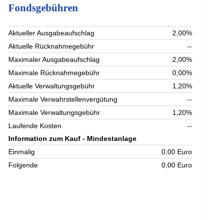
Fondsgebühren
Aktueller Ausgabeaufschlag
2,00%
Aktuelle Rücknahmegebühr
--
Maximaler Ausgabeaufschlag
2,00%
Maximale Rücknahmegebühr
0,00%
Aktuelle Verwaltungsgebühr
1,20%
Maximale Verwahrstellenvergütung
--
Maximale Verwaltungsgebühr
1,20%
Laufende Kosten
--
Information zum Kauf - Mindestanlage
Einmalig
0,00 Euro
Folgende
0,00 Euro