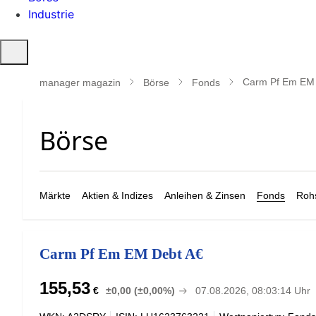
Industrie
Suche
öffnen
Carm Pf Em EM 
manager magazin
Börse
Fonds
Märkte
Aktien & Indizes
Anleihen & Zinsen
Fonds
Rohs
Carm Pf Em EM Debt A€
155,53
€
±0,00 (±0,00%)
07.08.2026, 08:03:14 Uhr