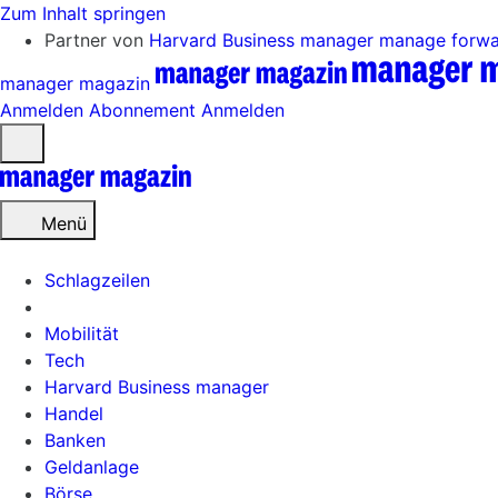
Zum Inhalt springen
Partner von
Harvard Business manager
manage forw
manager magazin
Anmelden
Abonnement
Anmelden
Menü
öffnen
Menü
Schlagzeilen
Mobilität
Tech
Harvard Business manager
Handel
Banken
Geldanlage
Börse