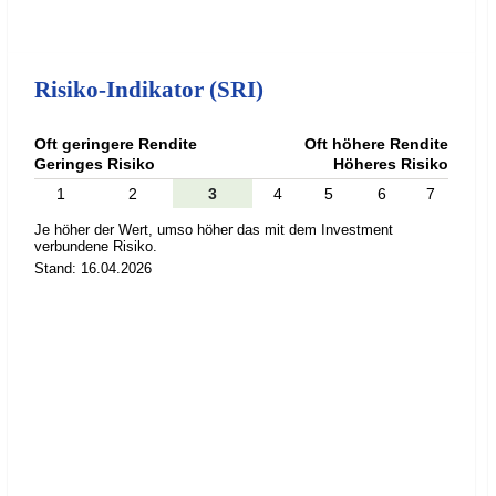
Risiko-Indikator (SRI)
Oft geringere Rendite
Oft höhere Rendite
Geringes Risiko
Höheres Risiko
1
2
3
4
5
6
7
Je höher der Wert, umso höher das mit dem Investment
verbundene Risiko.
Stand: 16.04.2026