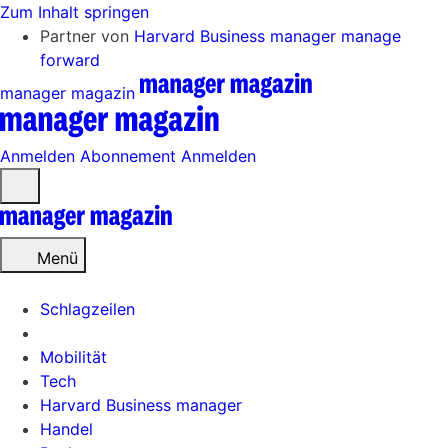
Zum Inhalt springen
Partner von
Harvard Business manager
manage
forward
manager magazin
Anmelden
Abonnement
Anmelden
Menü
öffnen
Menü
Schlagzeilen
Mobilität
Tech
Harvard Business manager
Handel