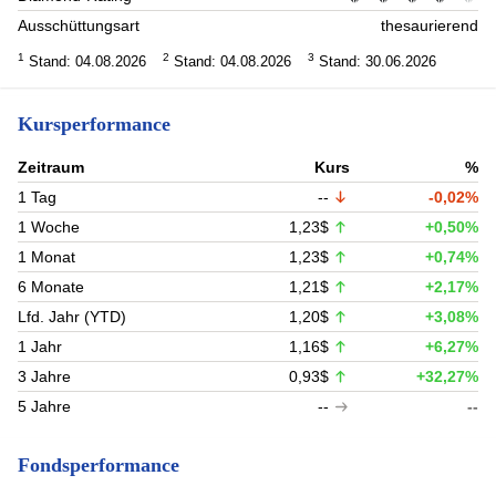
Ausschüttungsart
thesaurierend
1
2
3
Stand: 04.08.2026
Stand: 04.08.2026
Stand: 30.06.2026
Kursperformance
Zeitraum
Kurs
%
1 Tag
--
-0,02%
1 Woche
1,23$
+0,50%
1 Monat
1,23$
+0,74%
6 Monate
1,21$
+2,17%
Lfd. Jahr (YTD)
1,20$
+3,08%
1 Jahr
1,16$
+6,27%
3 Jahre
0,93$
+32,27%
5 Jahre
--
--
Fondsperformance