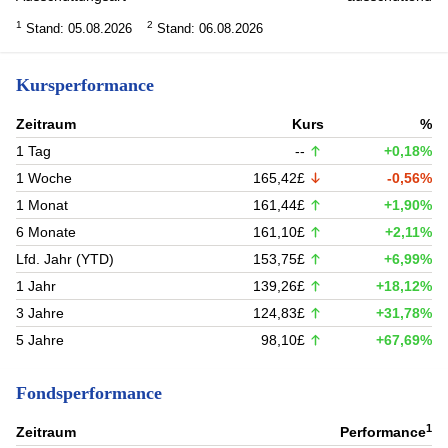
1
2
Stand: 05.08.2026
Stand: 06.08.2026
Kursperformance
Zeitraum
Kurs
%
1 Tag
--
+0,18%
1 Woche
165,42£
-0,56%
1 Monat
161,44£
+1,90%
6 Monate
161,10£
+2,11%
Lfd. Jahr (YTD)
153,75£
+6,99%
1 Jahr
139,26£
+18,12%
3 Jahre
124,83£
+31,78%
5 Jahre
98,10£
+67,69%
Fondsperformance
1
Zeitraum
Performance