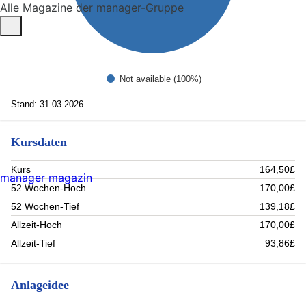
Alle Magazine der manager-Gruppe
Not available (100%)
Stand: 31.03.2026
Kursdaten
Kurs
164,50£
manager magazin
52 Wochen-Hoch
170,00£
52 Wochen-Tief
139,18£
Allzeit-Hoch
170,00£
Allzeit-Tief
93,86£
Anlageidee