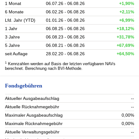
1 Monat
06.07.26 - 06.08.26
+1,90%
6 Monate
06.02.26 - 06.08.26
+2,11%
Lfd. Jahr (YTD)
01.01.26 - 06.08.26
+6,99%
1 Jahr
06.08.25 - 06.08.26
+18,12%
3 Jahre
06.08.23 - 06.08.26
+31,78%
5 Jahre
06.08.21 - 06.08.26
+67,69%
seit Auflage
28.02.20 - 06.08.26
+64,50%
1
Kennzahlen werden auf Basis der letzten verfügbaren NAVs
berechnet. Berechnung nach BVI-Methode.
Fondsgebühren
Aktueller Ausgabeaufschlag
--
Aktuelle Rücknahmegebühr
--
Maximaler Ausgabeaufschlag
0,00%
Maximale Rücknahmegebühr
0,00%
Aktuelle Verwaltungsgebühr
--