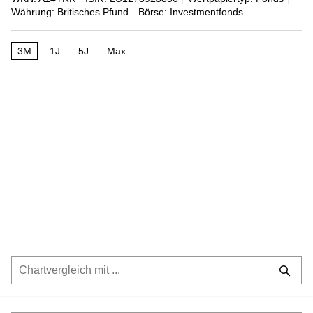
Währung: Britisches Pfund
Börse: Investmentfonds
3M
1J
5J
Max