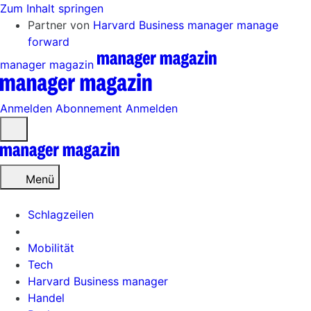
Zum Inhalt springen
Partner von
Harvard Business manager
manage
forward
manager magazin
Anmelden
Abonnement
Anmelden
Menü
öffnen
Menü
Schlagzeilen
Mobilität
Tech
Harvard Business manager
Handel