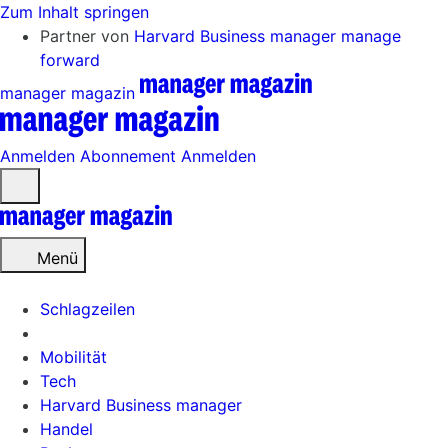
Zum Inhalt springen
Partner von
Harvard Business manager
manage
forward
manager magazin
Anmelden
Abonnement
Anmelden
Menü
öffnen
Menü
Schlagzeilen
Mobilität
Tech
Harvard Business manager
Handel