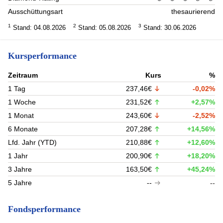
Ausschüttungsart
thesaurierend
1
2
3
Stand: 04.08.2026
Stand: 05.08.2026
Stand: 30.06.2026
Kursperformance
Zeitraum
Kurs
%
1 Tag
237,46€
-0,02%
1 Woche
231,52€
+2,57%
1 Monat
243,60€
-2,52%
6 Monate
207,28€
+14,56%
Lfd. Jahr (YTD)
210,88€
+12,60%
1 Jahr
200,90€
+18,20%
3 Jahre
163,50€
+45,24%
5 Jahre
--
--
Fondsperformance