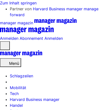
Zum Inhalt springen
Partner von
Harvard Business manager
manage
forward
manager magazin
Anmelden
Abonnement
Anmelden
Menü
öffnen
Menü
Schlagzeilen
Mobilität
Tech
Harvard Business manager
Handel