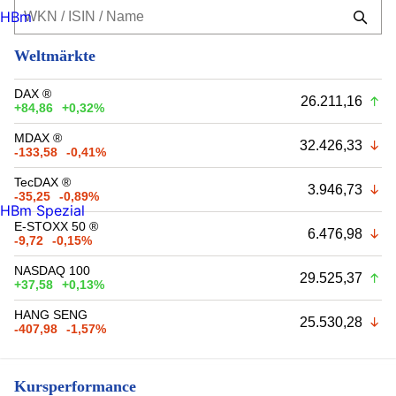
HBm
Weltmärkte
DAX ®
26.211,16
+84,86
+0,32%
MDAX ®
32.426,33
-133,58
-0,41%
TecDAX ®
3.946,73
-35,25
-0,89%
HBm Spezial
E-STOXX 50 ®
6.476,98
-9,72
-0,15%
NASDAQ 100
29.525,37
+37,58
+0,13%
HANG SENG
25.530,28
-407,98
-1,57%
Kursperformance