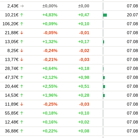
2,43€
±0,00%
±0,00
07.08
10,21€
+4,83%
+0,47
20.07
106,20€
+0,09%
+0,10
07.08
21,88€
-0,05%
-0,01
07.08
13,05€
+1,32%
+0,17
07.08
8,25€
-0,24%
-0,02
07.08
13,77€
-0,21%
-0,03
07.08
28,74€
+0,64%
+0,18
07.08
47,37€
+2,12%
+0,98
07.08
20,44€
+2,55%
+0,51
07.08
14,53€
+1,96%
+0,28
07.08
11,89€
-0,25%
-0,03
07.08
55,85€
+0,18%
+0,10
07.08
12,48€
+0,16%
+0,02
07.08
36,88€
+0,22%
+0,08
07.08