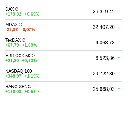
DAX ®
26.319,45
+179,32
+0,69%
MDAX ®
32.407,20
-23,92
-0,07%
TecDAX ®
4.068,78
+67,79
+1,69%
E-STOXX 50 ®
6.523,86
+21,30
+0,33%
NASDAQ 100
29.722,30
+348,97
+1,19%
HANG SENG
25.668,03
+136,03
+0,53%