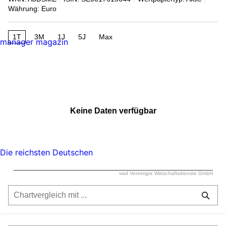
Währung: Euro
1T
3M
1J
5J
Max
manager magazin
Keine Daten verfügbar
Die reichsten Deutschen
vwd Vereinigte Wirtschaftsdienste GmbH