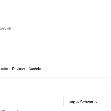
SAW AB
toffe
Devisen
Nachrichten