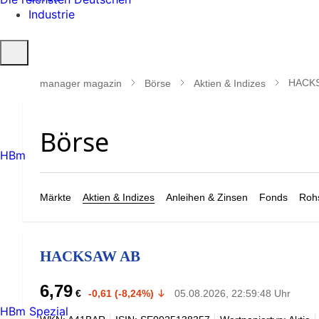
Industrie
Suche
öffnen
HACK
manager magazin
Börse
Aktien & Indizes
HBm
Märkte
Aktien & Indizes
Anleihen & Zinsen
Fonds
Rohs
HACKSAW AB
6,79
€
-0,61 (-8,24%)
05.08.2026, 22:59:48 Uhr
HBm Spezial