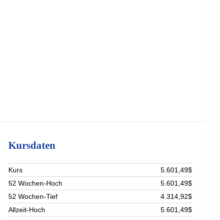
Kursdaten
Kurs
5.601,49$
52 Wochen-Hoch
5.601,49$
52 Wochen-Tief
4.314,92$
Allzeit-Hoch
5.601,49$