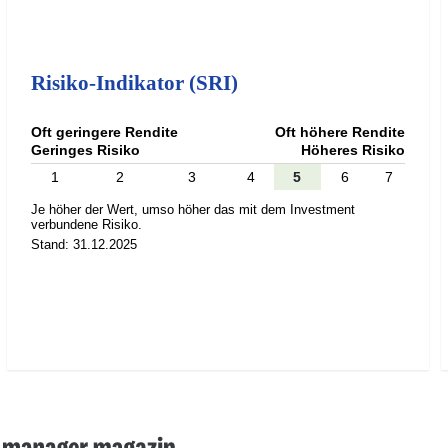
Risiko-Indikator (SRI)
Oft geringere Rendite
Oft höhere Rendite
Geringes Risiko
Höheres Risiko
1
2
3
4
5
6
7
Je höher der Wert, umso höher das mit dem Investment
verbundene Risiko.
Stand: 31.12.2025