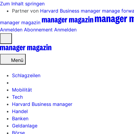
Zum Inhalt springen
Partner von
Harvard Business manager
manage forw
manager magazin
Anmelden
Abonnement
Anmelden
Menü
öffnen
Menü
Schlagzeilen
Mobilität
Tech
Harvard Business manager
Handel
Banken
Geldanlage
Börse