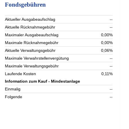
Fondsgebühren
Aktueller Ausgabeaufschlag
--
Aktuelle Rücknahmegebühr
--
Maximaler Ausgabeaufschlag
0,00%
Maximale Rücknahmegebühr
0,00%
Aktuelle Verwaltungsgebühr
0,06%
Maximale Verwahrstellenvergütung
--
Maximale Verwaltungsgebühr
--
Laufende Kosten
0,11%
Information zum Kauf - Mindestanlage
Einmalig
--
Folgende
--