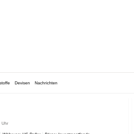
toffe
Devisen
Nachrichten
9 Uhr