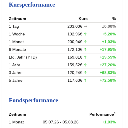
Kursperformance
Zeitraum
Kurs
%
1 Tag
203,00€
±0,00%
1 Woche
192,96€
+5,20%
1 Monat
200,94€
+1,03%
6 Monate
172,10€
+17,95%
Lfd. Jahr (YTD)
169,81€
+19,55%
1 Jahr
159,52€
+27,26%
3 Jahre
120,24€
+68,83%
5 Jahre
117,63€
+72,58%
Fondsperformance
1
Zeitraum
Performance
1 Monat
05.07.26 - 05.08.26
+1,03%