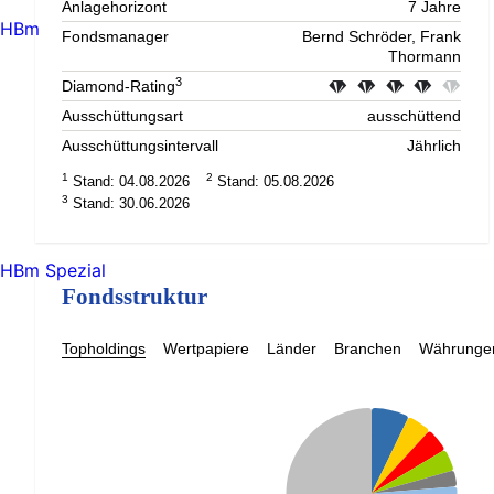
Anlagehorizont
7 Jahre
HBm
Fondsmanager
Bernd Schröder, Frank
Thormann
3
Diamond-Rating
Ausschüttungsart
ausschüttend
Ausschüttungsintervall
Jährlich
1
2
Stand: 04.08.2026
Stand: 05.08.2026
3
Stand: 30.06.2026
HBm Spezial
Fondsstruktur
Topholdings
Wertpapiere
Länder
Branchen
Währunge