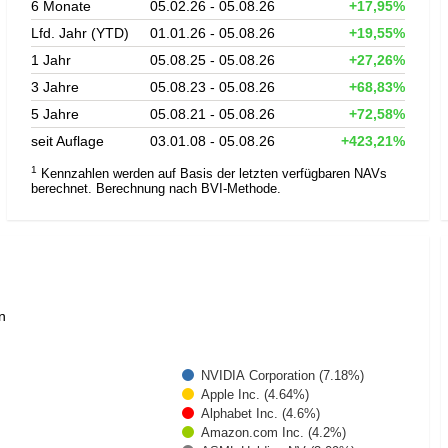
6 Monate
05.02.26 - 05.08.26
+17,95%
Lfd. Jahr (YTD)
01.01.26 - 05.08.26
+19,55%
1 Jahr
05.08.25 - 05.08.26
+27,26%
3 Jahre
05.08.23 - 05.08.26
+68,83%
5 Jahre
05.08.21 - 05.08.26
+72,58%
seit Auflage
03.01.08 - 05.08.26
+423,21%
1
Kennzahlen werden auf Basis der letzten verfügbaren NAVs
berechnet. Berechnung nach BVI-Methode.
n
NVIDIA Corporation (7.18%)
Apple Inc. (4.64%)
Alphabet Inc. (4.6%)
Amazon.com Inc. (4.2%)