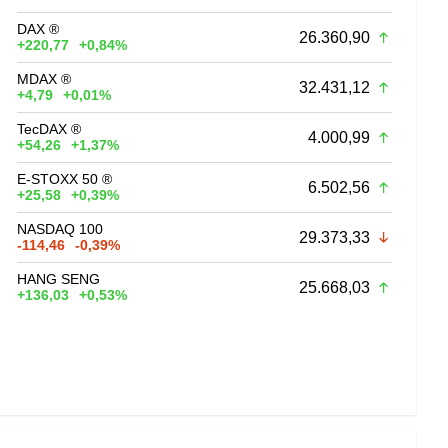
DAX ®
26.360,90
+220,77
+0,84%
MDAX ®
32.431,12
+4,79
+0,01%
TecDAX ®
4.000,99
+54,26
+1,37%
E-STOXX 50 ®
6.502,56
+25,58
+0,39%
NASDAQ 100
29.373,33
-114,46
-0,39%
HANG SENG
25.668,03
+136,03
+0,53%