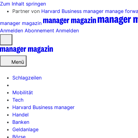
Zum Inhalt springen
Partner von
Harvard Business manager
manage forw
manager magazin
Anmelden
Abonnement
Anmelden
Menü
öffnen
Menü
Schlagzeilen
Mobilität
Tech
Harvard Business manager
Handel
Banken
Geldanlage
Börse