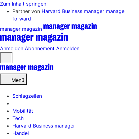
Zum Inhalt springen
Partner von
Harvard Business manager
manage
forward
manager magazin
Anmelden
Abonnement
Anmelden
Menü
öffnen
Menü
Schlagzeilen
Mobilität
Tech
Harvard Business manager
Handel