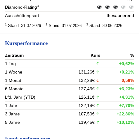
3
Diamond-Rating
Ausschüttungsart
thesaurierend
1
2
3
Stand: 31.07.2026
Stand: 31.07.2026
Stand: 30.06.2026
Kursperformance
Zeitraum
Kurs
%
1 Tag
--
+0,62%
1 Woche
131,26€
+0,21%
1 Monat
132,28€
-0,56%
6 Monate
127,43€
+3,23%
Lfd. Jahr (YTD)
126,11€
+4,31%
1 Jahr
122,14€
+7,70%
3 Jahre
107,50€
+22,36%
5 Jahre
119,45€
+10,12%
Fondsperformance