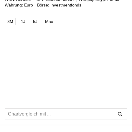
Währung: Euro
Börse: Investmentfonds
3M
1J
5J
Max