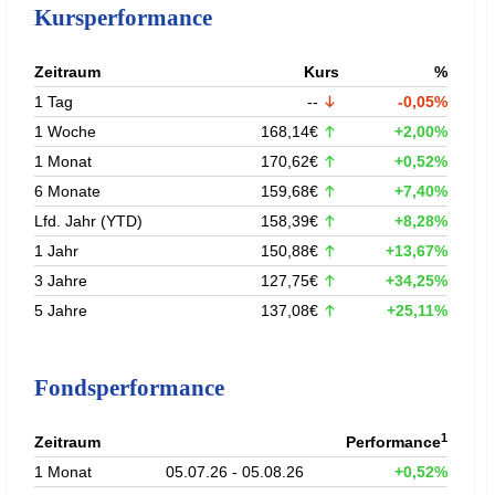
Kursperformance
Zeitraum
Kurs
%
1 Tag
--
-0,05%
1 Woche
168,14€
+2,00%
1 Monat
170,62€
+0,52%
6 Monate
159,68€
+7,40%
Lfd. Jahr (YTD)
158,39€
+8,28%
1 Jahr
150,88€
+13,67%
3 Jahre
127,75€
+34,25%
5 Jahre
137,08€
+25,11%
Fondsperformance
1
Zeitraum
Performance
1 Monat
05.07.26 - 05.08.26
+0,52%