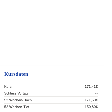
Kursdaten
Kurs
171,41€
Schluss Vortag
--
52 Wochen-Hoch
171,50€
52 Wochen-Tief
150,80€