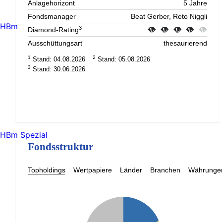
Anlagehorizont
5 Jahre
Fondsmanager
Beat Gerber, Reto Niggli
HBm
3
Diamond-Rating
Ausschüttungsart
thesaurierend
1
2
Stand: 04.08.2026
Stand: 05.08.2026
3
Stand: 30.06.2026
HBm Spezial
Fondsstruktur
Topholdings
Wertpapiere
Länder
Branchen
Währunge