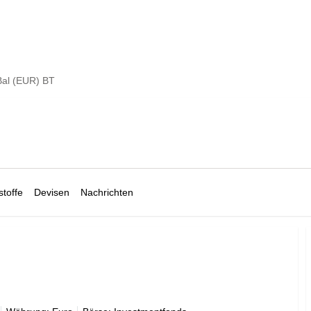
al (EUR) BT
toffe
Devisen
Nachrichten