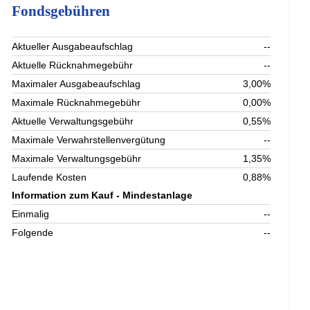
Fondsgebühren
Aktueller Ausgabeaufschlag
--
Aktuelle Rücknahmegebühr
--
Maximaler Ausgabeaufschlag
3,00%
Maximale Rücknahmegebühr
0,00%
Aktuelle Verwaltungsgebühr
0,55%
Maximale Verwahrstellenvergütung
--
Maximale Verwaltungsgebühr
1,35%
Laufende Kosten
0,88%
Information zum Kauf - Mindestanlage
Einmalig
--
Folgende
--