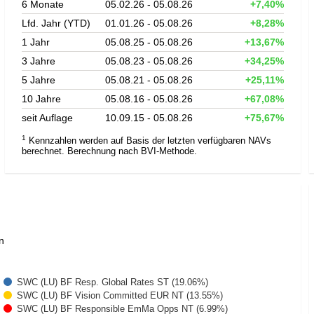
6 Monate
05.02.26 - 05.08.26
+7,40%
Lfd. Jahr (YTD)
01.01.26 - 05.08.26
+8,28%
1 Jahr
05.08.25 - 05.08.26
+13,67%
3 Jahre
05.08.23 - 05.08.26
+34,25%
5 Jahre
05.08.21 - 05.08.26
+25,11%
10 Jahre
05.08.16 - 05.08.26
+67,08%
seit Auflage
10.09.15 - 05.08.26
+75,67%
1
Kennzahlen werden auf Basis der letzten verfügbaren NAVs
berechnet. Berechnung nach BVI-Methode.
n
SWC (LU) BF Resp. Global Rates ST (19.06%)
SWC (LU) BF Vision Committed EUR NT (13.55%)
SWC (LU) BF Responsible EmMa Opps NT (6.99%)