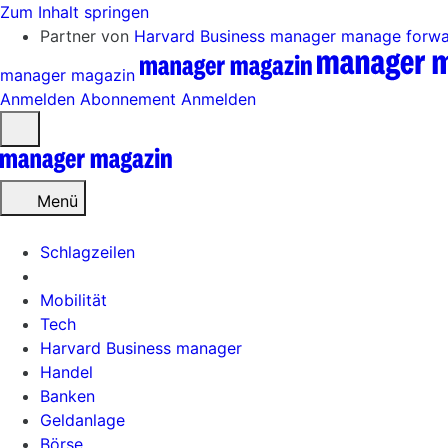
Zum Inhalt springen
Partner von
Harvard Business manager
manage forw
manager magazin
Anmelden
Abonnement
Anmelden
Menü
öffnen
Menü
Schlagzeilen
Mobilität
Tech
Harvard Business manager
Handel
Banken
Geldanlage
Börse