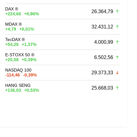
DAX ®
26.364,79
+224,66
+0,86%
MDAX ®
32.431,12
+4,79
+0,01%
TecDAX ®
4.000,99
+54,26
+1,37%
E-STOXX 50 ®
6.502,56
+25,58
+0,39%
NASDAQ 100
29.373,33
-114,46
-0,39%
HANG SENG
25.668,03
+136,03
+0,53%