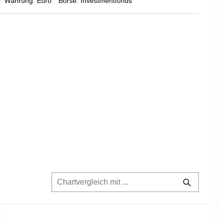
Währung: Euro
Börse: Investmentfonds