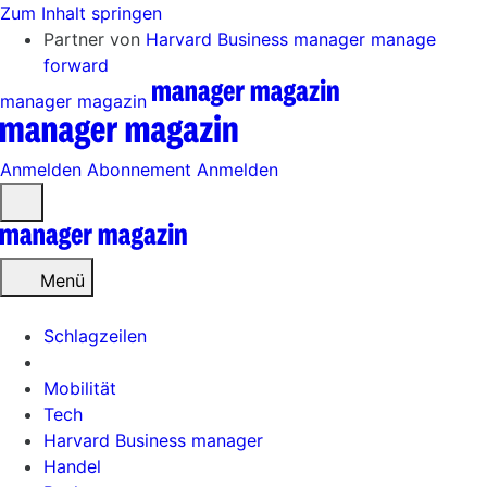
Zum Inhalt springen
Partner von
Harvard Business manager
manage
forward
manager magazin
Anmelden
Abonnement
Anmelden
Menü
öffnen
Menü
Schlagzeilen
Mobilität
Tech
Harvard Business manager
Handel