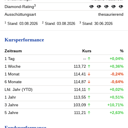
3
Diamond-Rating
Ausschüttungsart
thesaurierend
1
2
3
Stand: 03.08.2026
Stand: 03.08.2026
Stand: 30.06.2026
Kursperformance
Zeitraum
Kurs
%
1 Tag
--
+0,04%
1 Woche
113,72
+0,36%
1 Monat
114,41
-0,24%
6 Monate
114,87
-0,64%
Lfd. Jahr (YTD)
114,11
+0,02%
1 Jahr
113,55
+0,51%
3 Jahre
103,09
+10,71%
5 Jahre
111,21
+2,63%
Fondsperformance