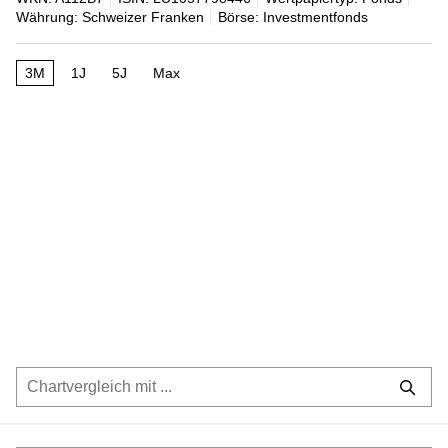
Währung: Schweizer Franken
Börse: Investmentfonds
3M
1J
5J
Max