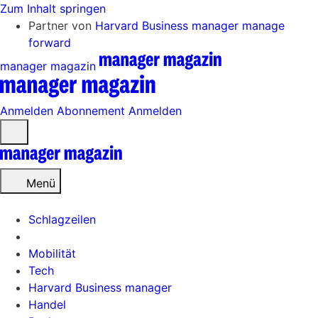
Zum Inhalt springen
Partner von
Harvard Business manager
manage
forward
manager magazin
Anmelden
Abonnement
Anmelden
Menü
öffnen
Menü
Schlagzeilen
Mobilität
Tech
Harvard Business manager
Handel