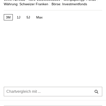
Währung: Schweizer Franken
Börse: Investmentfonds
3M
1J
5J
Max