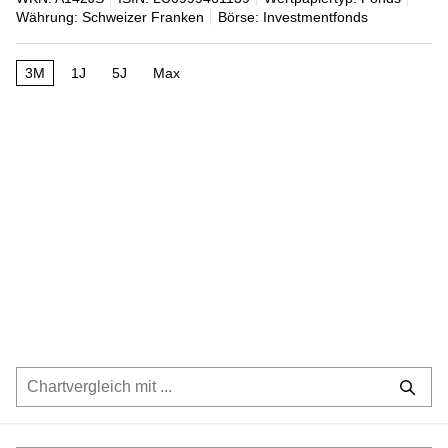
Währung: Schweizer Franken
Börse: Investmentfonds
3M
1J
5J
Max