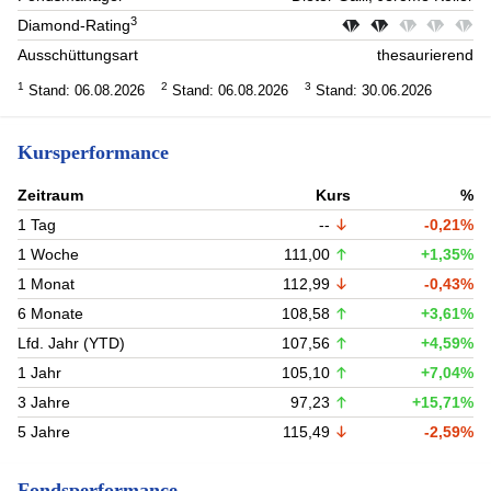
3
Diamond-Rating
Ausschüttungsart
thesaurierend
1
2
3
Stand: 06.08.2026
Stand: 06.08.2026
Stand: 30.06.2026
Kursperformance
Zeitraum
Kurs
%
1 Tag
--
-0,21%
1 Woche
111,00
+1,35%
1 Monat
112,99
-0,43%
6 Monate
108,58
+3,61%
Lfd. Jahr (YTD)
107,56
+4,59%
1 Jahr
105,10
+7,04%
3 Jahre
97,23
+15,71%
5 Jahre
115,49
-2,59%
Fondsperformance