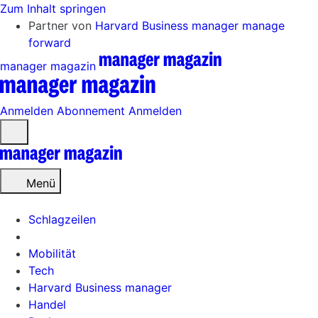
Zum Inhalt springen
Partner von
Harvard Business manager
manage
forward
manager magazin
Anmelden
Abonnement
Anmelden
Menü
öffnen
Menü
Schlagzeilen
Mobilität
Tech
Harvard Business manager
Handel