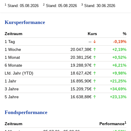
1
2
3
Stand: 05.08.2026
Stand: 05.08.2026
Stand: 30.06.2026
Kursperformance
Zeitraum
Kurs
%
1 Tag
--
-0,19%
1 Woche
20.047,38€
+2,19%
1 Monat
20.381,25€
+0,52%
6 Monate
19.288,97€
+6,21%
Lfd. Jahr (YTD)
18.627,42€
+9,98%
1 Jahr
16.895,90€
+21,25%
3 Jahre
15.209,75€
+34,69%
5 Jahre
16.638,88€
+23,13%
Fondsperformance
1
Zeitraum
Performance