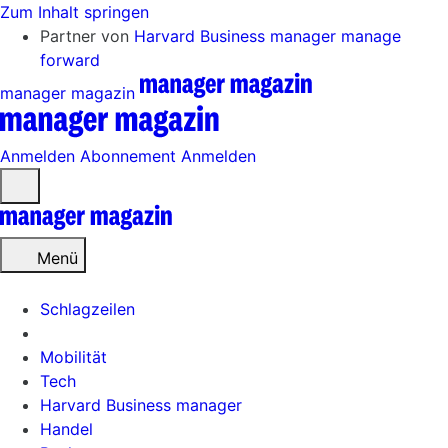
Zum Inhalt springen
Partner von
Harvard Business manager
manage
forward
manager magazin
Anmelden
Abonnement
Anmelden
Menü
öffnen
Menü
Schlagzeilen
Mobilität
Tech
Harvard Business manager
Handel