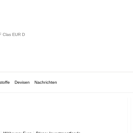
 F Clas EUR D
toffe
Devisen
Nachrichten