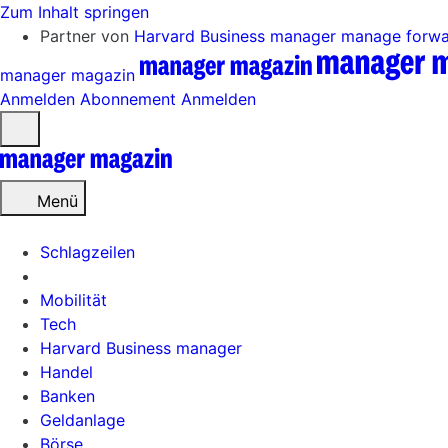
Zum Inhalt springen
Partner von
Harvard Business manager
manage forw
manager magazin
Anmelden
Abonnement
Anmelden
Menü
öffnen
Menü
Schlagzeilen
Mobilität
Tech
Harvard Business manager
Handel
Banken
Geldanlage
Börse