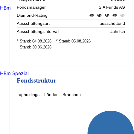
HBm
Fondsmanager
SIA Funds AG
3
Diamond-Rating
Ausschüttungsart
ausschüttend
Ausschüttungsintervall
Jährlich
1
2
Stand: 04.08.2026
Stand: 05.08.2026
3
Stand: 30.06.2026
HBm Spezial
Fondsstruktur
Topholdings
Länder
Branchen