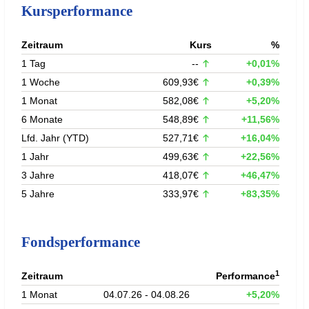
Kursperformance
Zeitraum
Kurs
%
1 Tag
--
+0,01%
1 Woche
609,93€
+0,39%
1 Monat
582,08€
+5,20%
6 Monate
548,89€
+11,56%
Lfd. Jahr (YTD)
527,71€
+16,04%
1 Jahr
499,63€
+22,56%
3 Jahre
418,07€
+46,47%
5 Jahre
333,97€
+83,35%
Fondsperformance
1
Zeitraum
Performance
1 Monat
04.07.26 - 04.08.26
+5,20%