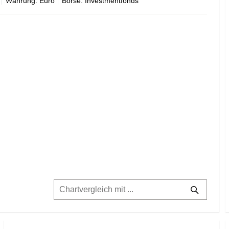
Währung: Euro
Börse: Investmentfonds