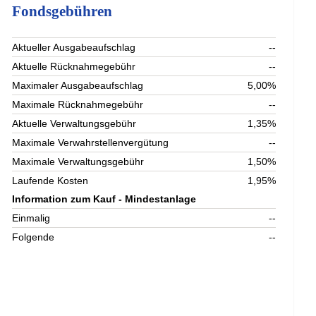
Fondsgebühren
Aktueller Ausgabeaufschlag
--
Aktuelle Rücknahmegebühr
--
Maximaler Ausgabeaufschlag
5,00%
Maximale Rücknahmegebühr
--
Aktuelle Verwaltungsgebühr
1,35%
Maximale Verwahrstellenvergütung
--
Maximale Verwaltungsgebühr
1,50%
Laufende Kosten
1,95%
Information zum Kauf - Mindestanlage
Einmalig
--
Folgende
--