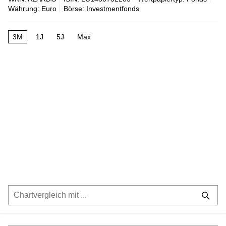
Währung: Euro
Börse: Investmentfonds
3M
1J
5J
Max