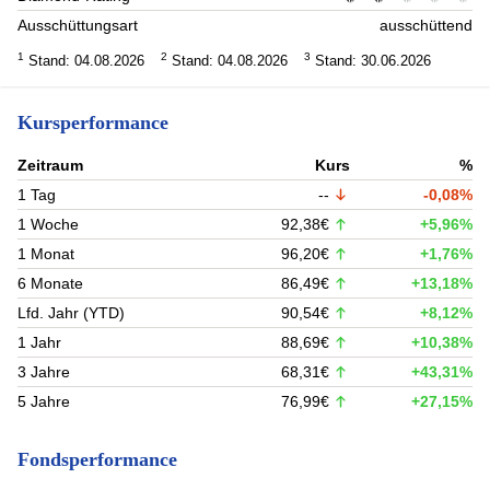
Ausschüttungsart
ausschüttend
1
2
3
Stand: 04.08.2026
Stand: 04.08.2026
Stand: 30.06.2026
Kursperformance
Zeitraum
Kurs
%
1 Tag
--
-0,08%
1 Woche
92,38€
+5,96%
1 Monat
96,20€
+1,76%
6 Monate
86,49€
+13,18%
Lfd. Jahr (YTD)
90,54€
+8,12%
1 Jahr
88,69€
+10,38%
3 Jahre
68,31€
+43,31%
5 Jahre
76,99€
+27,15%
Fondsperformance