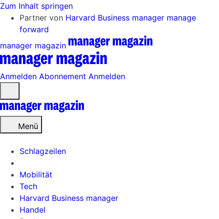
Zum Inhalt springen
Partner von
Harvard Business manager
manage
forward
manager magazin
Anmelden
Abonnement
Anmelden
Menü
öffnen
Menü
Schlagzeilen
Mobilität
Tech
Harvard Business manager
Handel