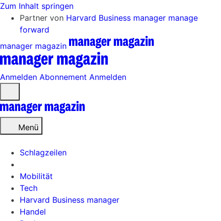
Zum Inhalt springen
Partner von
Harvard Business manager
manage
forward
manager magazin
Anmelden
Abonnement
Anmelden
Menü
öffnen
Menü
Schlagzeilen
Mobilität
Tech
Harvard Business manager
Handel