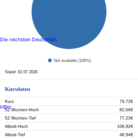
Die reichsten Deutschen
Not available (100%)
Stand: 02.07.2026
Kursdaten
Kurs
79,72€
HBm
52 Wochen-Hoch
82,66€
52 Wochen-Tief
77,23€
Allzeit-Hoch
106,82€
Allzeit-Tief
48,94€