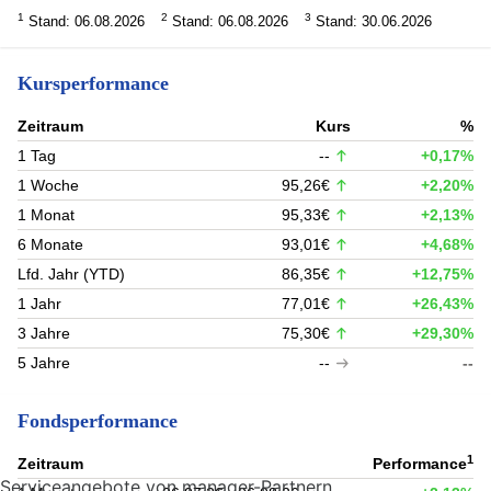
1
2
3
Stand: 06.08.2026
Stand: 06.08.2026
Stand: 30.06.2026
Kursperformance
Zeitraum
Kurs
%
1 Tag
--
+0,17%
1 Woche
95,26€
+2,20%
1 Monat
95,33€
+2,13%
6 Monate
93,01€
+4,68%
Lfd. Jahr (YTD)
86,35€
+12,75%
1 Jahr
77,01€
+26,43%
3 Jahre
75,30€
+29,30%
5 Jahre
--
--
Fondsperformance
1
Zeitraum
Performance
Serviceangebote von manager-Partnern