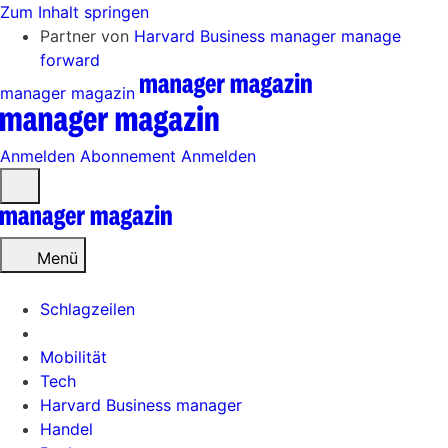
Zum Inhalt springen
Partner von
Harvard Business manager
manage
forward
manager magazin
Anmelden
Abonnement
Anmelden
Menü
öffnen
Menü
Schlagzeilen
Mobilität
Tech
Harvard Business manager
Handel