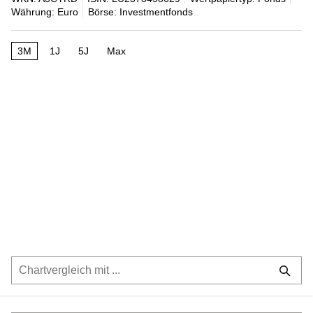
Währung: Euro
Börse: Investmentfonds
3M
1J
5J
Max