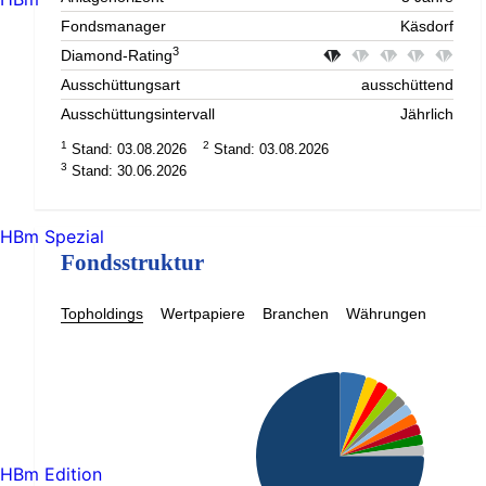
Fondsmanager
Käsdorf
3
Diamond-Rating
Ausschüttungsart
ausschüttend
Ausschüttungsintervall
Jährlich
1
2
Stand: 03.08.2026
Stand: 03.08.2026
3
Stand: 30.06.2026
HBm Spezial
Fondsstruktur
Topholdings
Wertpapiere
Branchen
Währungen
HBm Edition