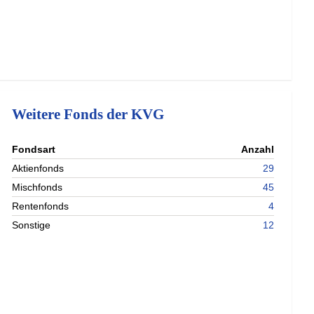
Weitere Fonds der KVG
nterladen
Fondsart
Anzahl
nterladen
Aktienfonds
29
nterladen
Mischfonds
45
nterladen
Rentenfonds
4
Sonstige
12