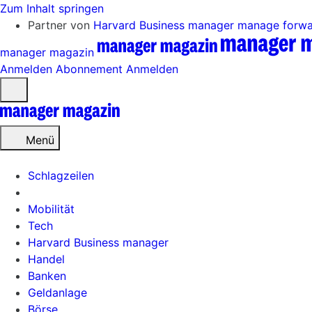
Zum Inhalt springen
Partner von
Harvard Business manager
manage forw
manager magazin
Anmelden
Abonnement
Anmelden
Menü
öffnen
Menü
Schlagzeilen
Mobilität
Tech
Harvard Business manager
Handel
Banken
Geldanlage
Börse