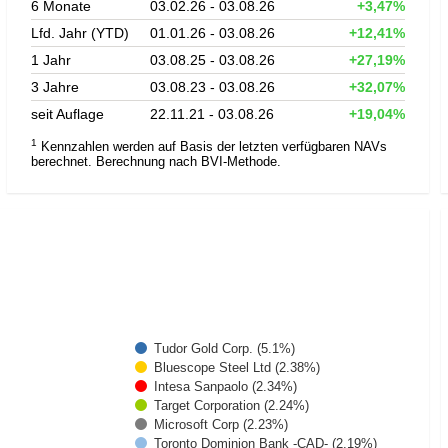
6 Monate
03.02.26 - 03.08.26
+3,47%
Lfd. Jahr (YTD)
01.01.26 - 03.08.26
+12,41%
1 Jahr
03.08.25 - 03.08.26
+27,19%
3 Jahre
03.08.23 - 03.08.26
+32,07%
seit Auflage
22.11.21 - 03.08.26
+19,04%
1
Kennzahlen werden auf Basis der letzten verfügbaren NAVs
berechnet. Berechnung nach BVI-Methode.
Tudor Gold Corp. (5.1%)
Bluescope Steel Ltd (2.38%)
Intesa Sanpaolo (2.34%)
Target Corporation (2.24%)
Microsoft Corp (2.23%)
Toronto Dominion Bank -CAD- (2.19%)