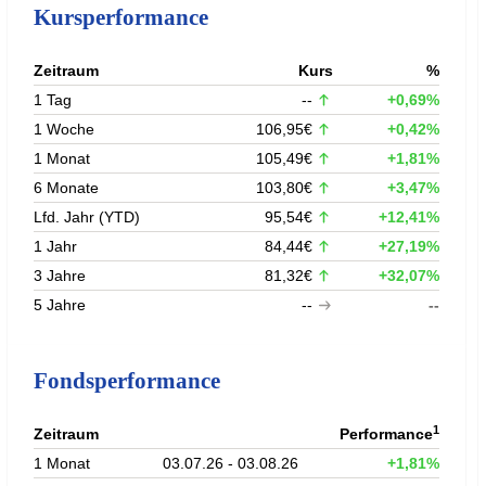
Kursperformance
Zeitraum
Kurs
%
1 Tag
--
+0,69%
1 Woche
106,95€
+0,42%
1 Monat
105,49€
+1,81%
6 Monate
103,80€
+3,47%
Lfd. Jahr (YTD)
95,54€
+12,41%
1 Jahr
84,44€
+27,19%
3 Jahre
81,32€
+32,07%
5 Jahre
--
--
Fondsperformance
1
Zeitraum
Performance
1 Monat
03.07.26 - 03.08.26
+1,81%