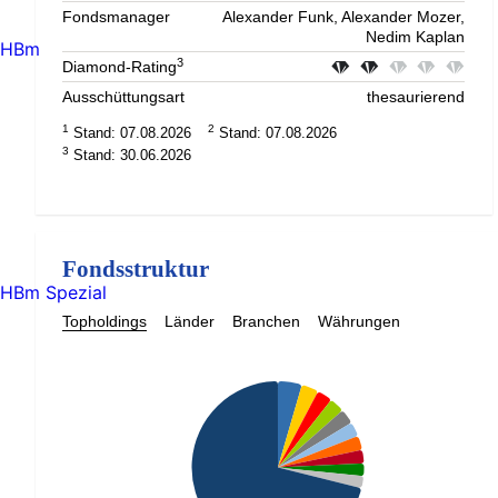
Fondsmanager
Alexander Funk, Alexander Mozer,
Nedim Kaplan
HBm
3
Diamond-Rating
Ausschüttungsart
thesaurierend
1
2
Stand: 07.08.2026
Stand: 07.08.2026
3
Stand: 30.06.2026
Fondsstruktur
HBm Spezial
Topholdings
Länder
Branchen
Währungen