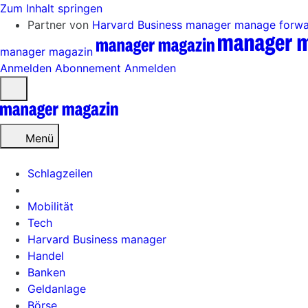
Zum Inhalt springen
Partner von
Harvard Business manager
manage forw
manager magazin
Anmelden
Abonnement
Anmelden
Menü
öffnen
Menü
Schlagzeilen
Mobilität
Tech
Harvard Business manager
Handel
Banken
Geldanlage
Börse