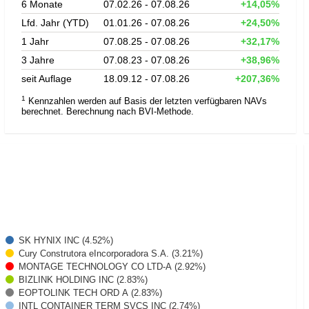
6 Monate
07.02.26 - 07.08.26
+14,05%
Lfd. Jahr (YTD)
01.01.26 - 07.08.26
+24,50%
1 Jahr
07.08.25 - 07.08.26
+32,17%
3 Jahre
07.08.23 - 07.08.26
+38,96%
seit Auflage
18.09.12 - 07.08.26
+207,36%
1
Kennzahlen werden auf Basis der letzten verfügbaren NAVs
berechnet. Berechnung nach BVI-Methode.
SK HYNIX INC (4.52%)
Cury Construtora eIncorporadora S.A. (3.21%)
MONTAGE TECHNOLOGY CO LTD-A (2.92%)
BIZLINK HOLDING INC (2.83%)
EOPTOLINK TECH ORD A (2.83%)
INTL CONTAINER TERM SVCS INC (2.74%)