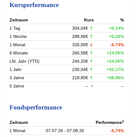
Kursperformance
Zeitraum
Kurs
%
1 Tag
304,04€
+0,14%
1 Woche
288,86€
+5,26%
1 Monat
326,00€
-6,74%
6 Monate
266,58€
+14,05%
Lfd. Jahr (YTD)
244,20€
+24,50%
1 Jahr
230,04€
+32,17%
3 Jahre
218,80€
+38,96%
5 Jahre
--
--
Fondsperformance
1
Zeitraum
Performance
1 Monat
07.07.26 - 07.08.26
-6,74%