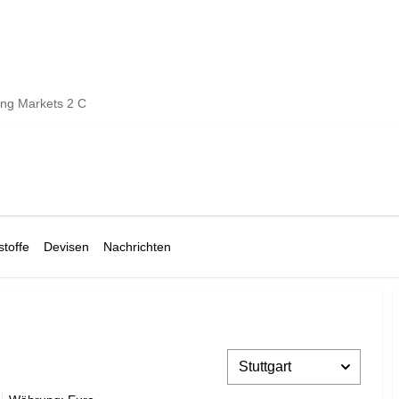
ng Markets 2 C
toffe
Devisen
Nachrichten