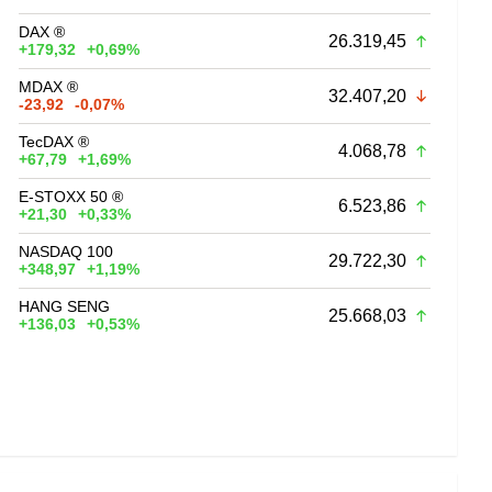
DAX ®
26.319,45
+179,32
+0,69%
MDAX ®
32.407,20
-23,92
-0,07%
TecDAX ®
4.068,78
+67,79
+1,69%
E-STOXX 50 ®
6.523,86
+21,30
+0,33%
NASDAQ 100
29.722,30
+348,97
+1,19%
HANG SENG
25.668,03
+136,03
+0,53%